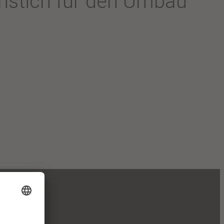
enstich für den Umbau