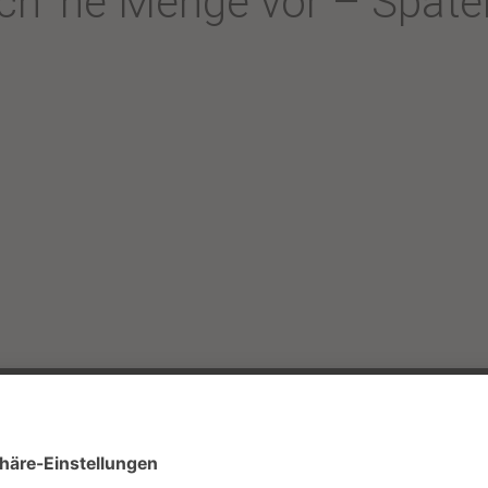
och ’ne Menge vor – Spat