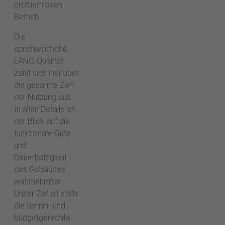
problemlosen
Betrieb.
Die
sprichwörtliche
LANG-Qualität
zahlt sich hier über
die gesamte Zeit
der Nutzung aus.
In allen Details ist
der Blick auf die
funktionale Güte
und
Dauerhaftigkeit
des Gebäudes
wahrnehmbar.
Unser Ziel ist stets
die termin- und
budgetgerechte