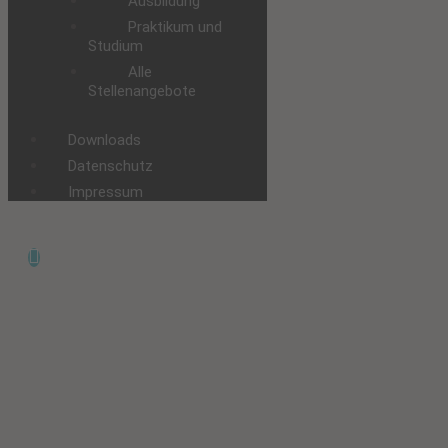
Ausbildung
Praktikum und
Studium
Alle
Stellenangebote
Downloads
Datenschutz
Impressum