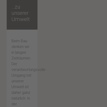
…zu
unserer
Umwelt
Beim Bau
denken wir
in langen
Zeiträumen.
Der
verantwortungsvolle
Umgang mit
unserer
Umwelt ist
daher ganz
natürlich. In
der