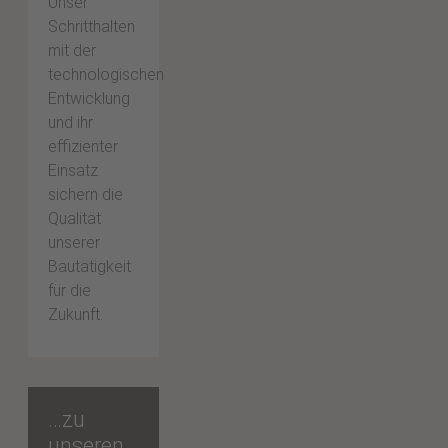
Unser
Schritthalten
mit der
technologischen
Entwicklung
und ihr
effizienter
Einsatz
sichern die
Qualität
unserer
Bautätigkeit
für die
Zukunft.
…zu
unseren