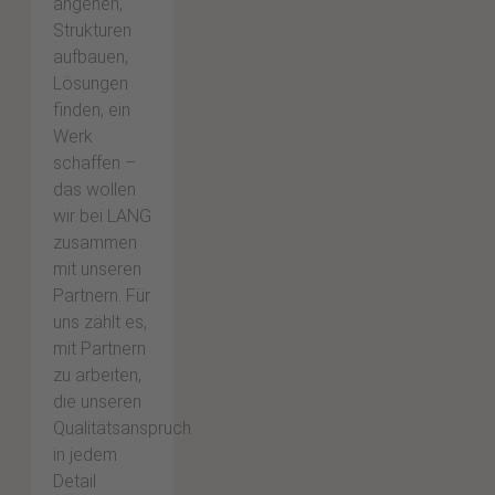
angehen,
Strukturen
aufbauen,
Lösungen
finden, ein
Werk
schaffen –
das wollen
wir bei LANG
zusammen
mit unseren
Partnern. Für
uns zählt es,
mit Partnern
zu arbeiten,
die unseren
Qualitätsanspruch
in jedem
Detail