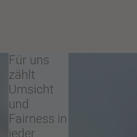
Für uns
zählt
Umsicht
und
Fairness in
jeder