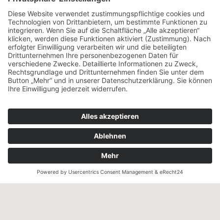
Nachunternehmen
Gestern, heute, morgen
Was für uns zählt
Qualität und Zertifizierung
Die REIF GRUPPE
Ein Mitglied der
Menu