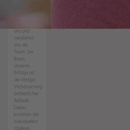
offenen,
ehrlichen
Umgang. Wir
schätzen
uns und
verstehen
uns als
Team. Die
Basis
unseres
Erfolgs ist
die stetige
Verbesserung
betrieblicher
Abläufe.
Dabei
kommen die
individuellen
Stärken