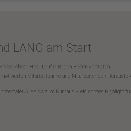
und LANG am Start
m beliebten Heel-Lauf in Baden-Baden vertreten.
ch motivierten Mitarbeiterinne und Mitarbeiter den Herausf
Lichtentaler Allee bis zum Kurhaus – ein echtes Highlight fü