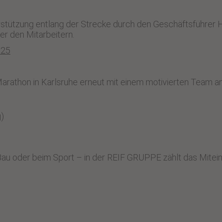
stützung entlang der Strecke durch den Geschäftsführer H
 den Mitarbeitern.
025
athon in Karlsruhe erneut mit einem motivierten Team an 
g)
Bau oder beim Sport – in der REIF GRUPPE zählt das Mitein