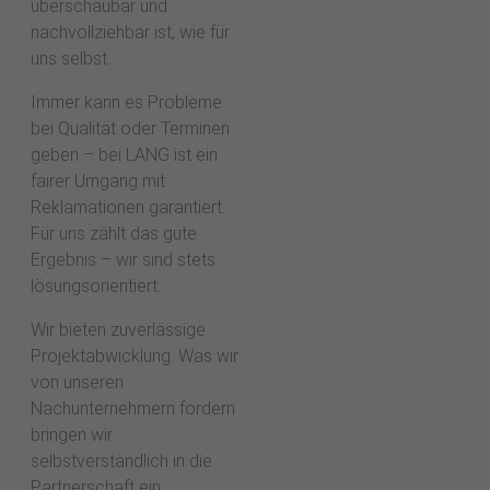
überschaubar und
nachvollziehbar ist, wie für
uns selbst.
Immer kann es Probleme
bei Qualität oder Terminen
geben – bei LANG ist ein
fairer Umgang mit
Reklamationen garantiert.
Für uns zählt das gute
Ergebnis – wir sind stets
lösungsorientiert.
Wir bieten zuverlässige
Projektabwicklung. Was wir
von unseren
Nachunternehmern fordern
bringen wir
selbstverständlich in die
Partnerschaft ein: