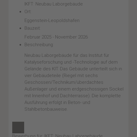
IKFT: Neubau Laborgebäude
Ort:
Eggenstein-Leopoldshafen
Bauzeit:
Februar 2025 - November 2026
Beschreibung:
Neubau Laborgebäude für das Institut für
Katalyseforschung und -Technologie auf dem
Gelände des KIT. Das Gebäude unterteilt sich in
vier Gebäudeteile (Riegel mit sechs
Geschossen/Technikum/überdachtes
Außenlager und einem erdgeschossigen Sockel
mit Innenhof und Dachterrasse). Die komplette
Ausführung erfolgt in Beton- und
Stahlbetonbauweise.
×
Bewerbung für: IKFT: Neubau Laborgebäude