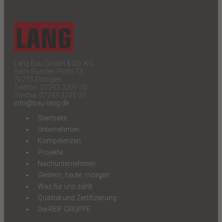
Lang Bau GmbH & Co. KG
Beim Runden Plom 13
76275 Ettlingen
Telefon: 07243 3201-30
Telefax: 07243 3201-31
info@bau-lang.de
Startseite
Unternehmen
Kompetenzen
Projekte
Nachunternehmen
Gestern, heute, morgen
Was für uns zählt
Qualität und Zertifizierung
Die REIF GRUPPE