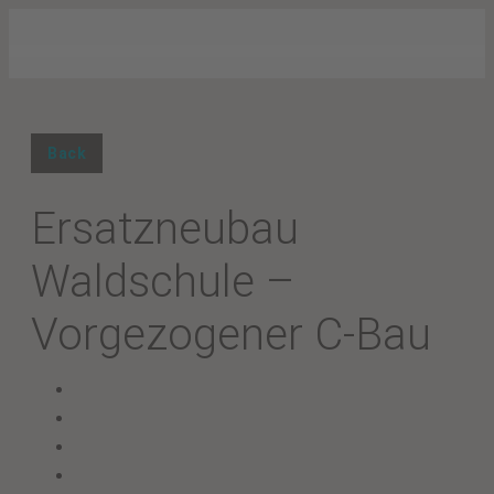
Back
Ersatzneubau
Waldschule –
Vorgezogener C-Bau