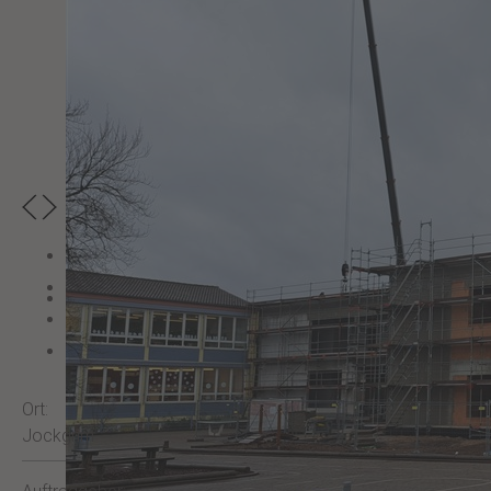
Ort:
Jockgrim