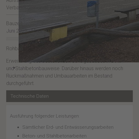
Auftraggeber:
Verbandsgemeinde Jockgrim
Bauzeit:
Juni 2025 - März 2026
Rohbau
Erweiterung des bestehenden Schulgebäudes in Beton-
und Stahlbetonbauweise. Darüber hinaus werden noch
Rückmaßnahmen und Umbauarbeiten im Bestand
durchgeführt.
Technische Daten
Ausführung folgender Leistungen:
Sämtlicher Erd- und Entwässerungsarbeiten
Beton- und Stahlbetonarbeiten