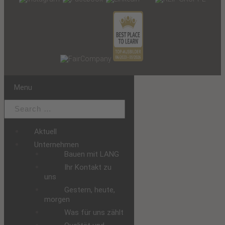
Menu
Aktuell
Unternehmen
Bauen mit LANG
Ihr Kontakt zu
uns
Gestern, heute,
morgen
Was für uns zählt