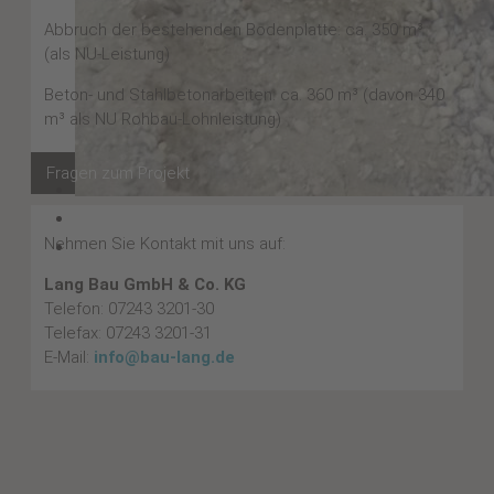
Abbruch der bestehenden Bodenplatte: ca. 350 m³
(als NU-Leistung)
Beton- und Stahlbetonarbeiten: ca. 360 m³ (davon 340
m³ als NU Rohbau-Lohnleistung)
Fragen zum Projekt
Nehmen Sie Kontakt mit uns auf:
Lang Bau GmbH & Co. KG
Telefon: 07243 3201-30
Telefax: 07243 3201-31
E-Mail:
info@bau-lang.de