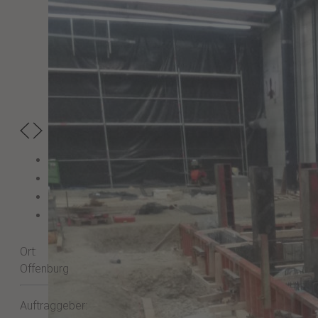
Ort:
Offenburg
Auftraggeber: