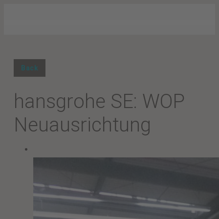
Back
hansgrohe SE: WOP
Neuausrichtung