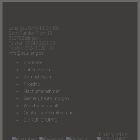
Lang Bau GmbH & Co. KG
Beim Runden Plom 13
76275 Ettlingen
Telefon: 07243 3201-30
Telefax: 07243 3201-31
info@bau-lang.de
Startseite
Unternehmen
Kompetenzen
Projekte
Nachunternehmen
Gestern, heute, morgen
Was für uns zählt
Qualität und Zertifizierung
Die REIF GRUPPE
Ein Mitglied der