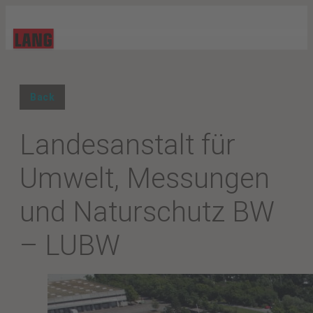
Back
Landesanstalt für
Umwelt, Messungen
und Naturschutz BW
– LUBW