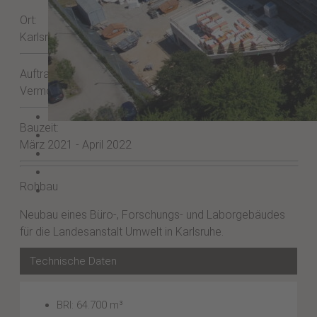
Ort:
Karlsruhe
Auftraggeber:
Vermögen und Bau Baden-Württemberg
Bauzeit:
März 2021 - April 2022
Rohbau
Neubau eines Büro-, Forschungs- und Laborgebäudes
für die Landesanstalt Umwelt in Karlsruhe.
Technische Daten
BRI: 64.700 m³