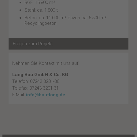
BGF: 15.800 m²
Stahl: ca. 1.800 t
Beton: ca. 11.000 m³ davon ca. 5.500 m³
Recyclingbeton
Fragen zum Projekt
Nehmen Sie Kontakt mit uns auf:
Lang Bau GmbH & Co. KG
Telefon: 07243 3201-30
Telefax: 07243 3201-31
E-Mail:
info@bau-lang.de