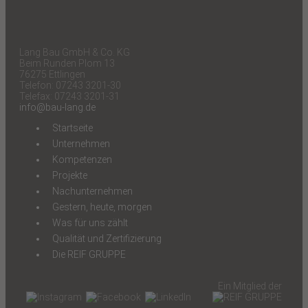
Lang Bau GmbH & Co. KG
Beim Runden Plom 13
76275 Ettlingen
Telefon: 07243 3201-30
Telefax: 07243 3201-31
info@bau-lang.de
Startseite
Unternehmen
Kompetenzen
Projekte
Nachunternehmen
Gestern, heute, morgen
Was für uns zählt
Qualität und Zertifizierung
Die REIF GRUPPE
Ein Mitglied der