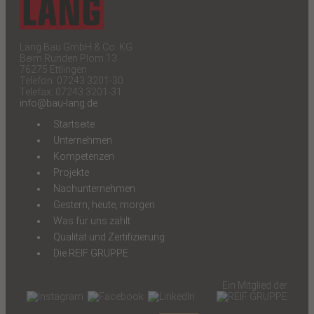
Lang Bau GmbH & Co. KG
Beim Runden Plom 13
76275 Ettlingen
Telefon: 07243 3201-30
Telefax: 07243 3201-31
info@bau-lang.de
Startseite
Unternehmen
Kompetenzen
Projekte
Nachunternehmen
Gestern, heute, morgen
Was für uns zählt
Qualität und Zertifizierung
Die REIF GRUPPE
Ein Mitglied der