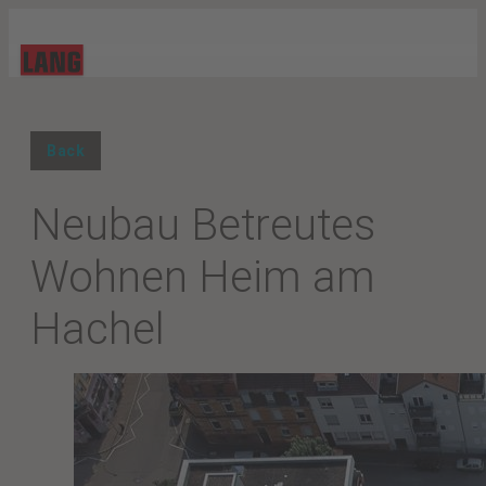
Back
Neubau Betreutes
Wohnen Heim am
Hachel