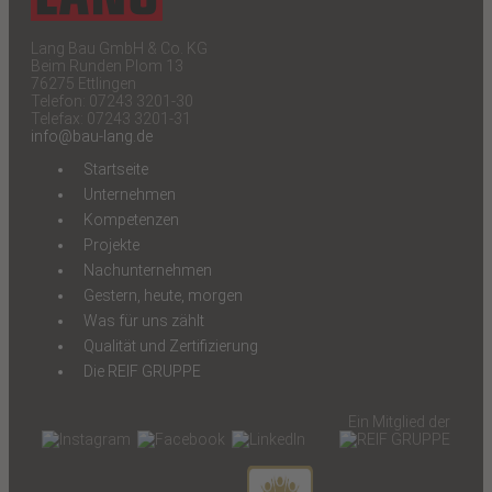
Lang Bau GmbH & Co. KG
Beim Runden Plom 13
76275 Ettlingen
Telefon: 07243 3201-30
Telefax: 07243 3201-31
info@bau-lang.de
Startseite
Unternehmen
Kompetenzen
Projekte
Nachunternehmen
Gestern, heute, morgen
Was für uns zählt
Qualität und Zertifizierung
Die REIF GRUPPE
Ein Mitglied der