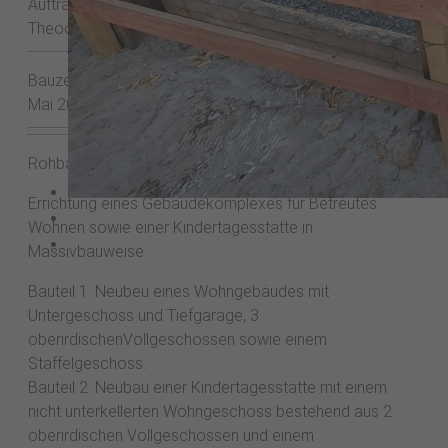
Auftraggeber:
Theodor-Fliedner-Stiftung
Bauzeit:
Mai 2026 - Februar 2026
Rohbau
Errichtung eines Gebäudekomplexes für Betreutes
Wohnen sowie einer Kindertagesstätte in
Massivbauweise.
Bauteil 1: Neubeu eines Wohngebäudes mit
Untergeschoss und Tiefgarage, 3
oberirdischenVollgeschossen sowie einem
Staffelgeschoss.
Bauteil 2: Neubau einer Kindertagesstätte mit einem
nicht unterkellerten Wohngeschoss bestehend aus 2
oberirdischen Vollgeschossen und einem