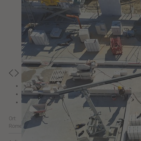
Ort:
Römerberg (Ortsteil Berghausen)