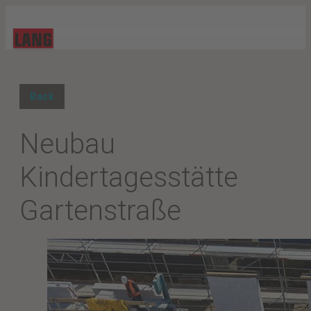
Back
Neubau
Kindertagesstätte
Gartenstraße