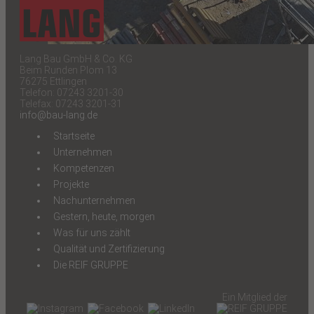
Lang Bau GmbH & Co. KG
Beim Runden Plom 13
76275 Ettlingen
Telefon: 07243 3201-30
Telefax: 07243 3201-31
info@bau-lang.de
Startseite
Unternehmen
Kompetenzen
Projekte
Nachunternehmen
Gestern, heute, morgen
Was für uns zählt
Qualität und Zertifizierung
Die REIF GRUPPE
Ein Mitglied der