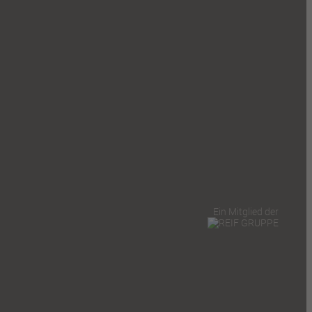
Ein Mitglied der