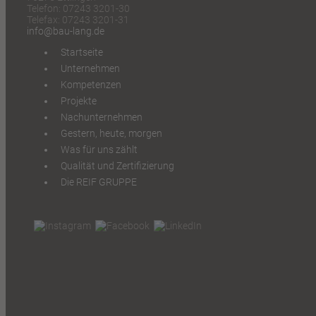
Telefon: 07243 3201-30
Telefax: 07243 3201-31
info@bau-lang.de
Startseite
Unternehmen
Kompetenzen
Projekte
Nachunternehmen
Gestern, heute, morgen
Was für uns zählt
Qualität und Zertifizierung
Die REIF GRUPPE