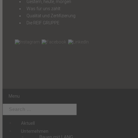
Gestern, heute, morgen
Was für uns zählt
Qualität und Zertifizierung
Die REIF GRUPPE
Menu
Aktuell
Unternehmen
Bauen mit LANG