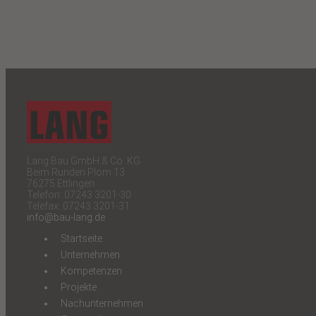
Lang Bau GmbH & Co. KG
Beim Runden Plom 13
76275 Ettlingen
Telefon: 07243 3201-30
Telefax: 07243 3201-31
info@bau-lang.de
Startseite
Unternehmen
Kompetenzen
Projekte
Nachunternehmen