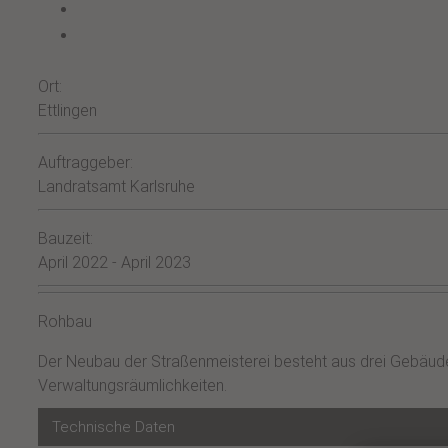
Ort:
Ettlingen
Auftraggeber:
Landratsamt Karlsruhe
Bauzeit:
April 2022 - April 2023
Rohbau
Der Neubau der Straßenmeisterei besteht aus drei Gebäudet
Verwaltungsräumlichkeiten.
Technische Daten