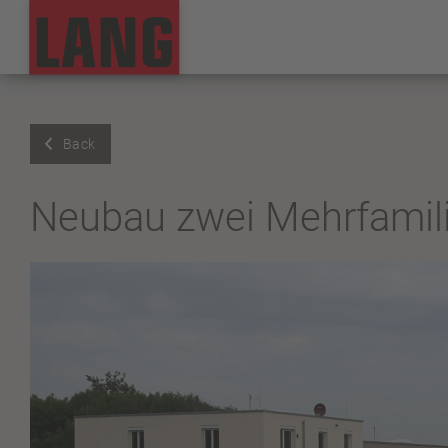
Back
Neubau zwei Mehrfamil