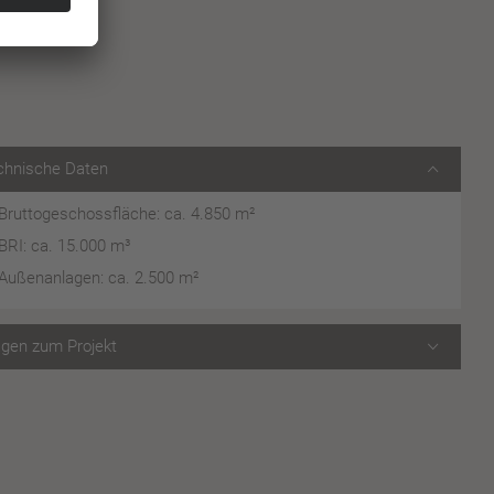
chnische Daten
Bruttogeschossfläche: ca. 4.850 m²
BRI: ca. 15.000 m³
Außenanlagen: ca. 2.500 m²
agen zum Projekt