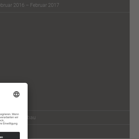
ebruar 2016 – Februar 2017
hlüsselfertigbau
ohbau