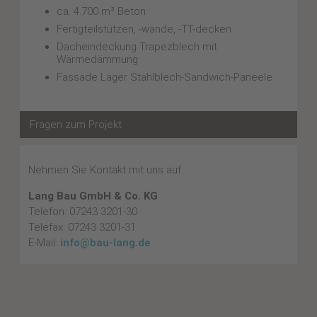
ca. 4.700 m³ Beton
Fertigteilstützen, -wände, -TT-decken
Dacheindeckung Trapezblech mit
Wärmedämmung
Fassade Lager Stahlblech-Sandwich-Paneele
Fragen zum Projekt
Nehmen Sie Kontakt mit uns auf:
Lang Bau GmbH & Co. KG
Telefon: 07243 3201-30
Telefax: 07243 3201-31
E-Mail:
info@bau-lang.de