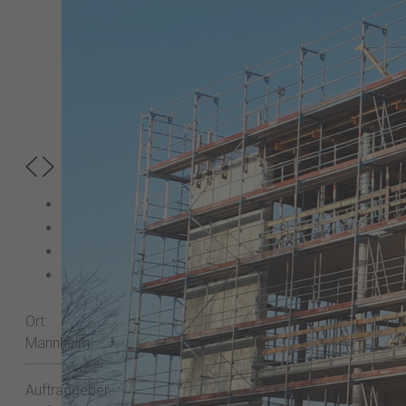
Ort:
Mannheim
Auftraggeber: