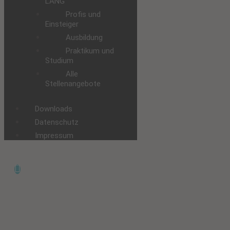
LANG
Profis und
Einsteiger
Ausbildung
Praktikum und
Studium
Alle
Stellenangebote
Downloads
Datenschutz
Impressum