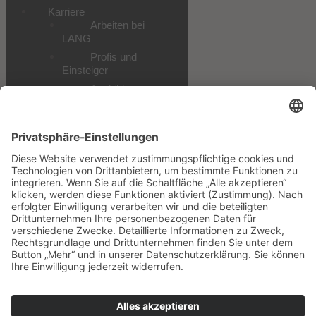
Karriere
Arbeiten bei
LANG
Profis und
Einsteiger
Ausbildung
Praktikum und
Studium
Alle
Stellenangebote
Downloads
Datenschutz
Impressum