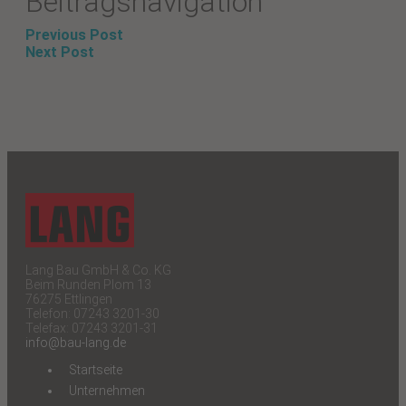
Beitragsnavigation
Previous Post
Next Post
Lang Bau GmbH & Co. KG
Beim Runden Plom 13
76275 Ettlingen
Telefon: 07243 3201-30
Telefax: 07243 3201-31
info@bau-lang.de
Startseite
Unternehmen