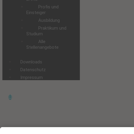
Profis und
Einsteiger
Ausbildung
Praktikum und
Studium
Alle
Stellenangebote
Downloads
Datenschutz
Impressum