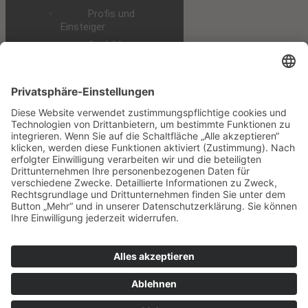
Profis und
Einsteiger
Ausbildung
Praktikum und
Studium
Alle
Stellenangebote
Downloads
Datenschutz
Impressum