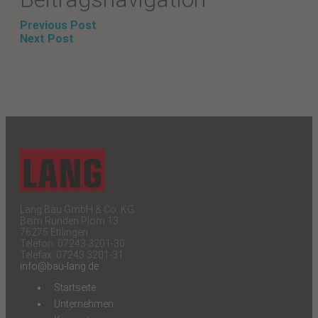
Previous Post
Next Post
Lang Bau GmbH & Co. KG
Beim Runden Plom 13
76275 Ettlingen
Telefon: 07243 3201-30
Telefax: 07243 3201-31
info@bau-lang.de
Startseite
Unternehmen