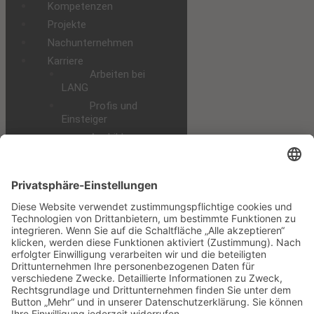
Kompetenzen
Projekte
Nachunternehmen
Karriere
Arbeiten bei
LANG
Profis und
Einsteiger
Ausbildung
Praktikum und
Studium
Alle
Stellenangebote
Downloads
Datenschutz
Impressum