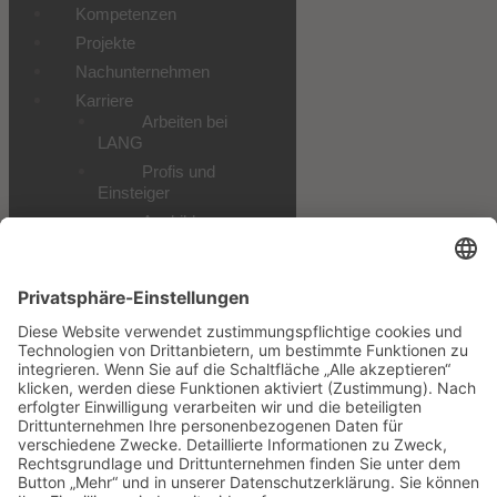
Kompetenzen
Projekte
Nachunternehmen
Karriere
Arbeiten bei
LANG
Profis und
Einsteiger
Ausbildung
Praktikum und
Studium
Alle
Stellenangebote
Downloads
Datenschutz
Impressum