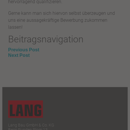
hervorragend qualifizieren.
Gerne kann man sich hiervon selbst überzeugen und
uns eine aussagekräftige Bewerbung zukommen
lassen!
Beitragsnavigation
Previous Post
Next Post
Lang Bau GmbH & Co. KG
Beim Runden Plom 13