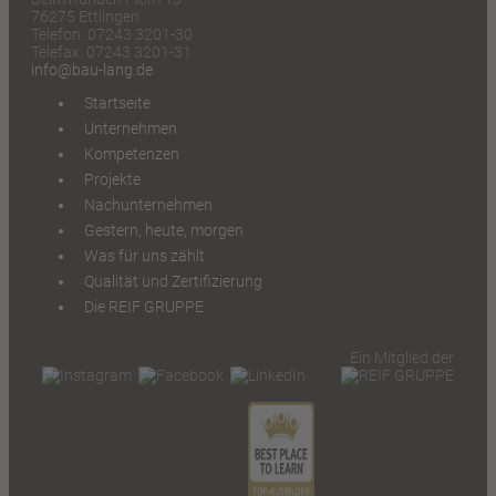
76275 Ettlingen
Telefon: 07243 3201-30
Telefax: 07243 3201-31
info@bau-lang.de
Startseite
Unternehmen
Kompetenzen
Projekte
Nachunternehmen
Gestern, heute, morgen
Was für uns zählt
Qualität und Zertifizierung
Die REIF GRUPPE
Ein Mitglied der