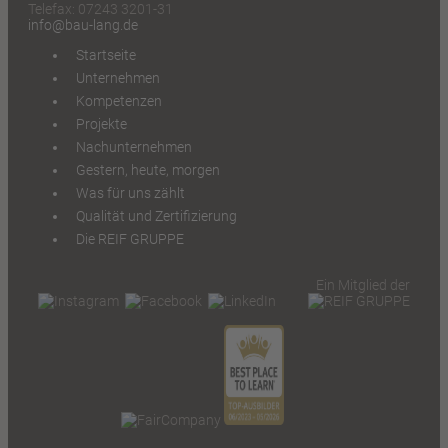
Telefax: 07243 3201-31
info@bau-lang.de
Startseite
Unternehmen
Kompetenzen
Projekte
Nachunternehmen
Gestern, heute, morgen
Was für uns zählt
Qualität und Zertifizierung
Die REIF GRUPPE
Ein Mitglied der