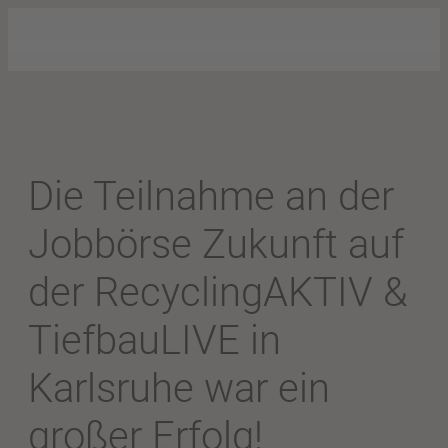
Die Teilnahme an der
Jobbörse Zukunft auf
der RecyclingAKTIV &
TiefbauLIVE in
Karlsruhe war ein
großer Erfolg!