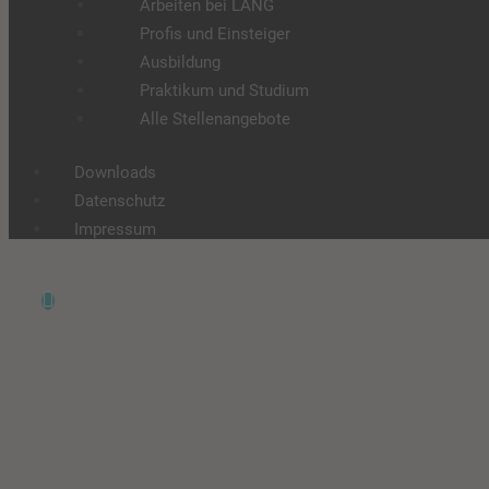
Arbeiten bei LANG
Profis und Einsteiger
Ausbildung
Praktikum und Studium
Alle Stellenangebote
Downloads
Datenschutz
Impressum