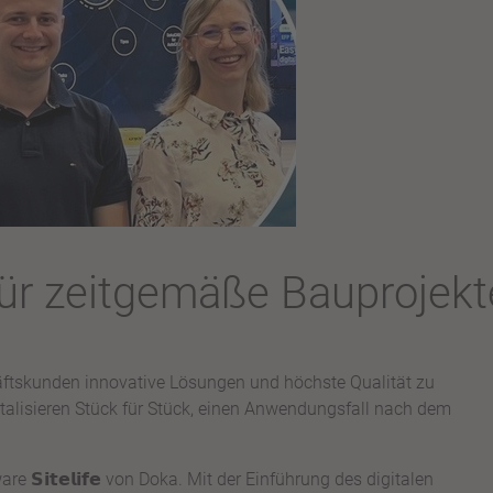
für zeitgemäße Bauprojekt
häftskunden innovative Lösungen und höchste Qualität zu
italisieren Stück für Stück, einen Anwendungsfall nach dem
𝗶𝘁𝗲𝗹𝗶𝗳𝗲 von Doka. Mit der Einführung des digitalen