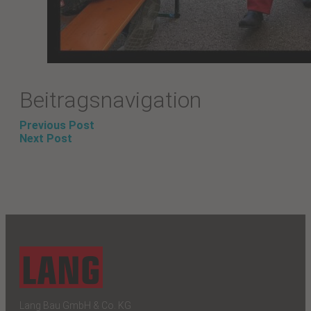
Beitragsnavigation
Previous Post
Next Post
Lang Bau GmbH & Co. KG