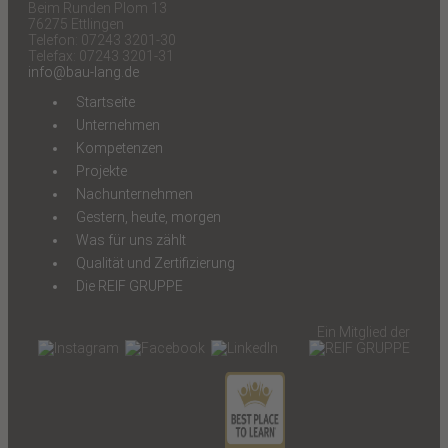
Beim Runden Plom 13
76275 Ettlingen
Telefon: 07243 3201-30
Telefax: 07243 3201-31
info@bau-lang.de
Startseite
Unternehmen
Kompetenzen
Projekte
Nachunternehmen
Gestern, heute, morgen
Was für uns zählt
Qualität und Zertifizierung
Die REIF GRUPPE
Ein Mitglied der