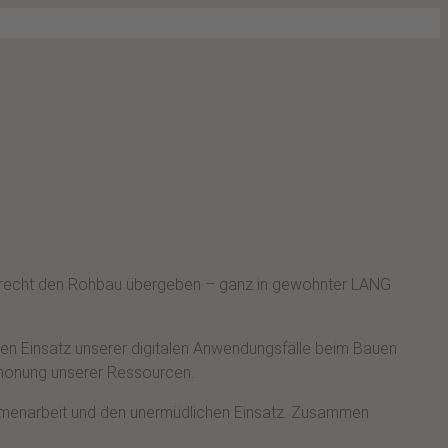
ngerecht den Rohbau übergeben – ganz in gewohnter LANG
 den Einsatz unserer digitalen Anwendungsfälle beim Bauen
chonung unserer Ressourcen.
ammenarbeit und den unermüdlichen Einsatz. Zusammen