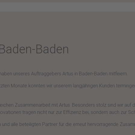
n Baden-Baden
rhaben unseres Auftraggebers Artus in Baden-Baden mitfeiern.
 letzten Monate konnten wir unserem langjährigen Kunden termi
olgreichen Zusammenarbeit mit Artus. Besonders stolz sind wir auf
vationen tragen nicht nur zur Effizienz bei, sondern auch zur S
 und alle beteiligten Partner für die erneut hervorragende Zus