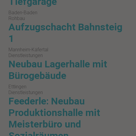
Tiefgarage
Baden-Baden
Rohbau
Aufzugschacht Bahnsteig
1
Mannheim-Käfertal
Dienstleistungen
Neubau Lagerhalle mit
Bürogebäude
Ettlingen
Dienstleistungen
Feederle: Neubau
Produktionshalle mit
Meisterbüro und
Sozialräumen