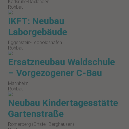
Karlsruhe-Daxlanden
Rohbau
IKFT: Neubau
Laborgebäude
Eggenstein-Leopoldshafen
Rohbau
Ersatzneubau Waldschule
– Vorgezogener C-Bau
Mannheim
Rohbau
Neubau Kindertagesstätte
Gartenstraße
Römerberg (Ortsteil Berghausen)