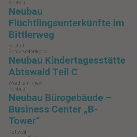
Rohbau
Neubau
Flüchtlingsunterkünfte im
Bittlerweg
Rastatt
Schlüsselfertigbau
Neubau Kindertagesstätte
Abtswald Teil C
Wörth am Rhein
Rohbau
Neubau Bürogebäude –
Business Center „B-
Tower“
Rottweil