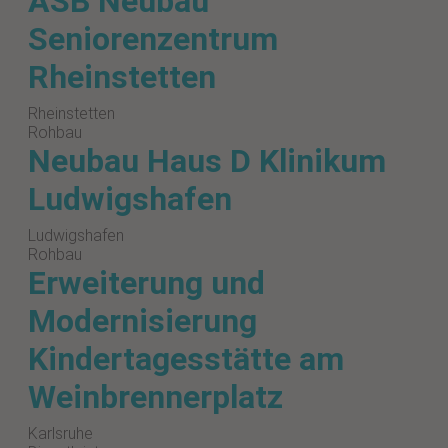
ASB Neubau
Seniorenzentrum
Rheinstetten
Rheinstetten
Rohbau
Neubau Haus D Klinikum
Ludwigshafen
Ludwigshafen
Rohbau
Erweiterung und
Modernisierung
Kindertagesstätte am
Weinbrennerplatz
Karlsruhe