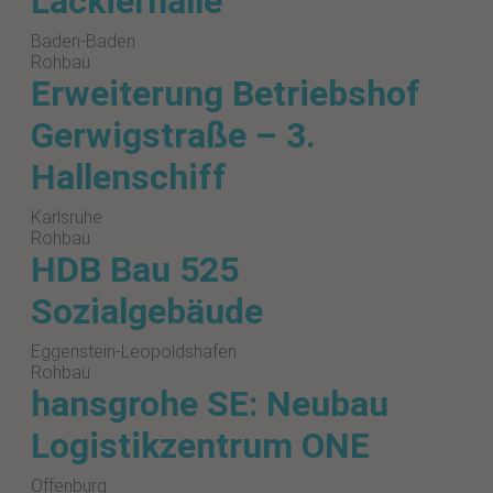
Lackierhalle
Baden-Baden
Rohbau
Erweiterung Betriebshof
Gerwigstraße – 3.
Hallenschiff
Karlsruhe
Rohbau
HDB Bau 525
Sozialgebäude
Eggenstein-Leopoldshafen
Rohbau
hansgrohe SE: Neubau
Logistikzentrum ONE
Offenburg