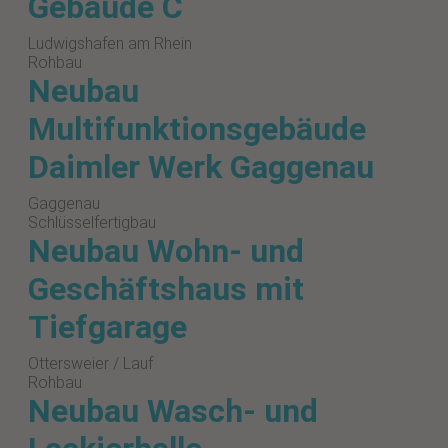
Gebäude C
Ludwigshafen am Rhein
Rohbau
Neubau
Multifunktionsgebäude
Daimler Werk Gaggenau
Gaggenau
Schlüsselfertigbau
Neubau Wohn- und
Geschäftshaus mit
Tiefgarage
Ottersweier / Lauf
Rohbau
Neubau Wasch- und