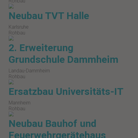
Rohbau
Neubau TVT Halle
Karlsruhe
Rohbau
2. Erweiterung
Grundschule Dammheim
Landau-Dammheim
Rohbau
Ersatzbau Universitäts-IT
Mannheim
Rohbau
Neubau Bauhof und
Feuerwehrgerätehaus