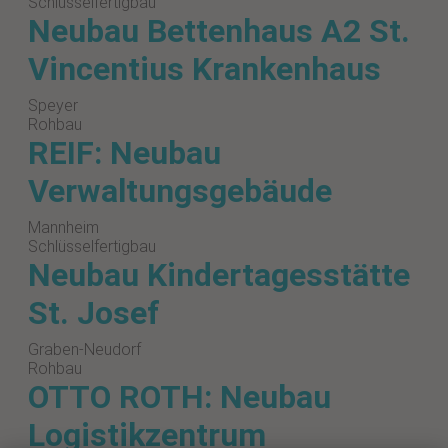
Schlüsselfertigbau
Neubau Bettenhaus A2 St.
Vincentius Krankenhaus
Speyer
Rohbau
REIF: Neubau
Verwaltungsgebäude
Mannheim
Schlüsselfertigbau
Neubau Kindertagesstätte
St. Josef
Graben-Neudorf
Rohbau
OTTO ROTH: Neubau
Logistikzentrum