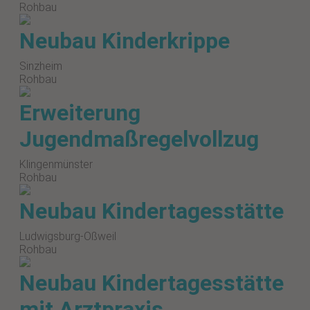
Rohbau
Neubau Kinderkrippe
Sinzheim
Rohbau
Erweiterung
Jugendmaßregelvollzug
Klingenmünster
Rohbau
Neubau Kindertagesstätte
Ludwigsburg-Oßweil
Rohbau
Neubau Kindertagesstätte
mit Arztpraxis