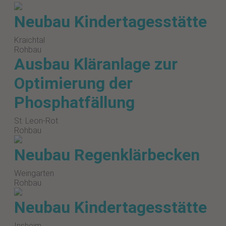
Neubau Kindertagesstätte
Kraichtal
Rohbau
Ausbau Kläranlage zur
Optimierung der
Phosphatfällung
St. Leon-Rot
Rohbau
Neubau Regenklärbecken
Weingarten
Rohbau
Neubau Kindertagesstätte
Insheim