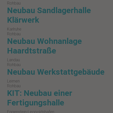
Rohbau
Neubau Sandlagerhalle
Klärwerk
Karlruhe
Rohbau
Neubau Wohnanlage
Haardtstraße
Landau
Rohbau
Neubau Werkstattgebäude
Leimen
Rohbau
KIT: Neubau einer
Fertigungshalle
Eggenstein-Leopoldshafen