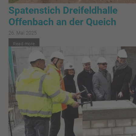
Spatenstich Dreifeldhalle
Offenbach an der Queich
26. Mai 2025
Read more