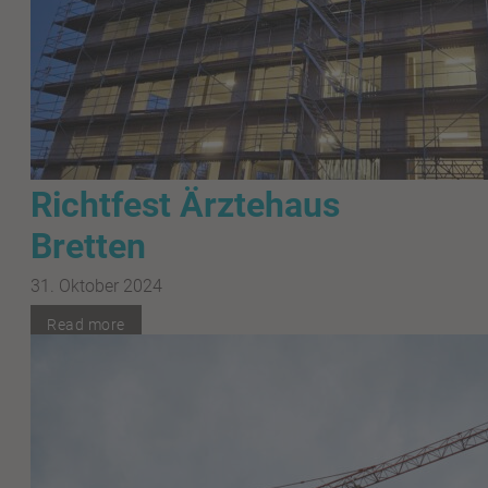
Richtfest Ärztehaus
Bretten
31. Oktober 2024
Read more