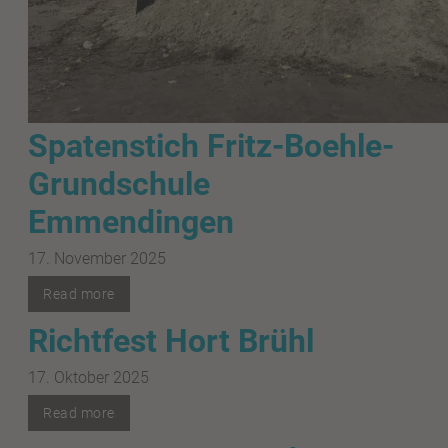
Spatenstich Fritz-Boehle-
Grundschule
Emmendingen
17. November 2025
Read more
Richtfest Hort Brühl
17. Oktober 2025
Read more