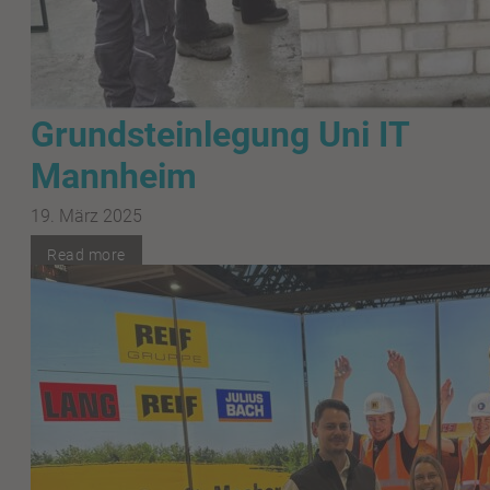
Grundsteinlegung Uni IT
Mannheim
19. März 2025
Read more