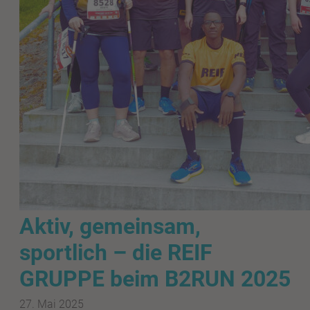
Aktiv, gemeinsam,
sportlich – die REIF
GRUPPE beim B2RUN 2025
27. Mai 2025