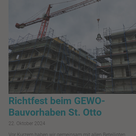
Richtfest beim GEWO-
Bauvorhaben St. Otto
22. Oktober 2024
Vor Kurzem haben wir gemeinsam mit allen Beteiligten