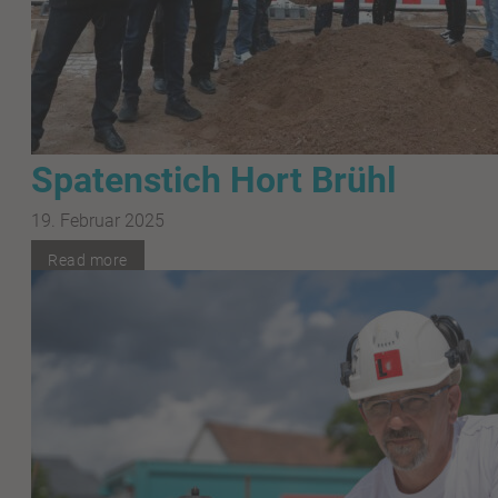
Spatenstich Hort Brühl
19. Februar 2025
Read more